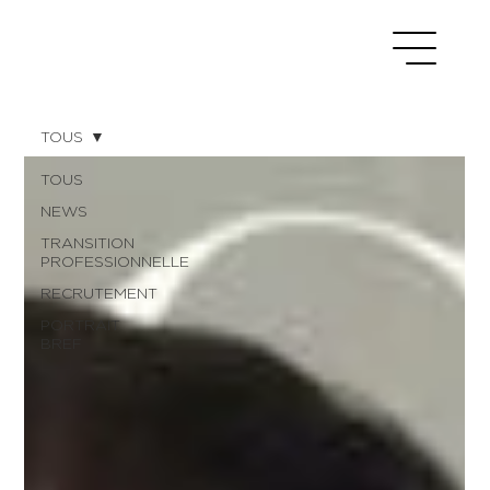
TOUS
TOUS
NEWS
TRANSITION
PROFESSIONNELLE
RECRUTEMENT
PORTRAIT
BREF