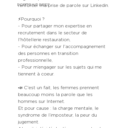
PORTRAIT BREF
renforcer ma prise de parole sur Linkedin.
⚡️Pourquoi ?
- Pour partager mon expertise en 
recrutement dans le secteur de 
l'hôtellerie restauration,
- Pour échanger sur l'accompagnement 
des personnes en transition 
professionnelle,
- Pour m’engager sur les sujets qui me 
tiennent à coeur.
📣 C'est un fait, les femmes prennent 
beaucoup moins la parole que les 
hommes sur Internet.
Et pour cause : la charge mentale, le 
syndrome de l’imposteur, la peur du 
jugement.