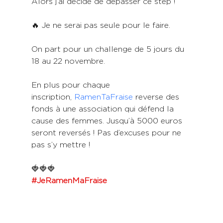
Alors j’ai décidé de dépasser ce step !
🔥 Je ne serai pas seule pour le faire.
On part pour un challenge de 5 jours du 
18 au 22 novembre.
En plus pour chaque 
inscription, 
RamenTaFraise
 reverse des 
fonds à une association qui défend la 
cause des femmes. Jusqu’à 5000 euros 
seront reversés ! Pas d’excuses pour ne 
pas s’y mettre !
🍓🍓🍓
#JeRamenMaFraise