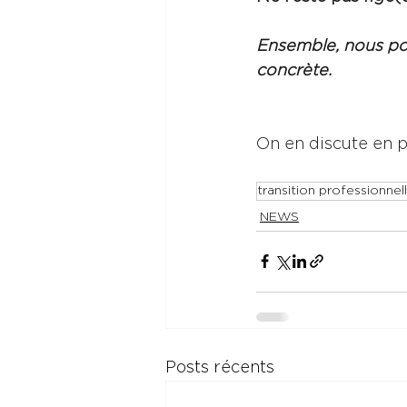
Ensemble, nous po
concrète.
On en discute en pr
transition professionnel
NEWS
Posts récents