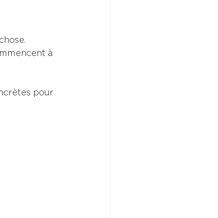
chose. 
commencent à 
ncrètes pour 