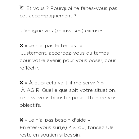
👋 Et vous ? Pourquoi ne faites-vous pas 
cet accompagnement ?
 J'imagine vos (mauvaises) excuses :
❌ « Je n'ai pas le temps ! »
 Justement, accordez-vous du temps : 
pour votre avenir, pour vous poser, pour 
réfléchir.
❌ « À quoi cela va-t-il me servir ? »
 À AGIR. Quelle que soit votre situation, 
cela va vous booster pour atteindre vos 
objectifs.
❌ « Je n'ai pas besoin d'aide » 
En êtes-vous sûr(e) ? Si oui, foncez ! Je 
reste en soutien si besoin.