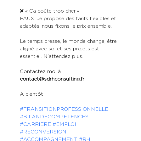
❌ « Ça coûte trop cher.» 
FAUX. Je propose des tarifs flexibles et 
adaptés, nous fixons le prix ensemble.
Le temps presse, le monde change, être 
aligné avec soi et ses projets est 
essentiel. N'attendez plus.
Contactez moi à 
contact@sdrhconsulting.fr
A bientôt !
#TRANSITIONPROFESSIONNELLE
#BILANDECOMPETENCES
#CARRIERE
#EMPLOI
#RECONVERSION
#ACCOMPAGNEMENT
#RH