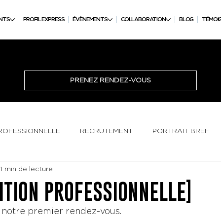
NTS
PROFIL EXPRESS
ÉVÈNEMENTS
COLLABORATION
BLOG
TÉMOI
PRENEZ RENDEZ-VOUS
PROFESSIONNELLE
RECRUTEMENT
PORTRAIT BREF
1 min de lecture
ITION PROFESSIONNELLE]
r notre premier rendez-vous. 