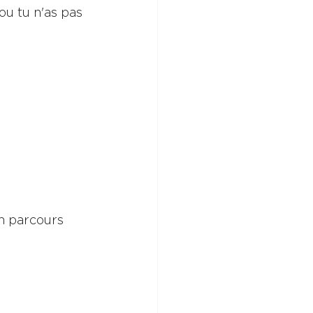
ou tu n'as pas 
n parcours 