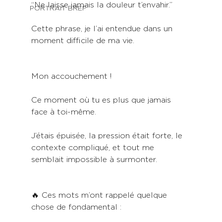
“Ne laisse jamais la douleur t’envahir.” 
PORTRAIT BREF
Cette phrase, je l’ai entendue dans un 
moment difficile de ma vie.
Mon accouchement !
Ce moment où tu es plus que jamais 
face à toi-même.
J’étais épuisée, la pression était forte, le 
contexte compliqué, et tout me 
semblait impossible à surmonter.
🔥 Ces mots m’ont rappelé quelque 
chose de fondamental : 