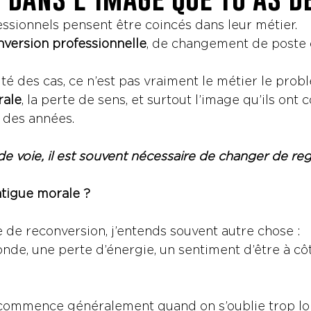
sionnels pensent être coincés dans leur métier.
nversion professionnelle
, de changement de poste o
té des cas, ce n’est pas vraiment le métier le prob
rale
, la perte de sens, et surtout l’image qu’ils ont 
 des années.
e voie, il est souvent nécessaire de changer de rega
atigue morale ?
de reconversion, j’entends souvent autre chose :
nde, une perte d’énergie, un sentiment d’être à côt
 commence généralement quand on s’oublie trop l