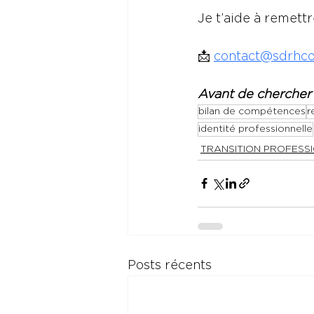
Je t’aide à remett
📩 
contact@sdrhcon
Avant de chercher où
bilan de compétences
r
identité professionnelle
TRANSITION PROFESS
Posts récents