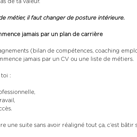
as de ta valeur.
 métier, il faut changer de posture intérieure.
mmence jamais par un plan de carrière
nements (bilan de compétences, coaching emploi
ommence jamais par un CV ou une liste de métiers.
oi :
ofessionnelle,
ravail,
ccès.
e une suite sans avoir réaligné tout ça, c’est bâtir 
.