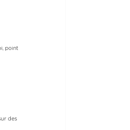
, point 
sur des 