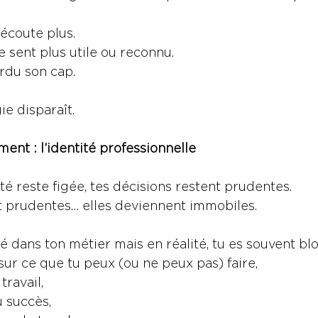
écoute plus.
 sent plus utile ou reconnu.
rdu son cap.
ie disparaît.
ent : l’identité professionnelle
té reste figée, tes décisions restent prudentes.
t prudentes… elles deviennent immobiles.
é dans ton métier mais en réalité, tu es souvent bl
sur ce que tu peux (ou ne peux pas) faire,
travail,
u succès,