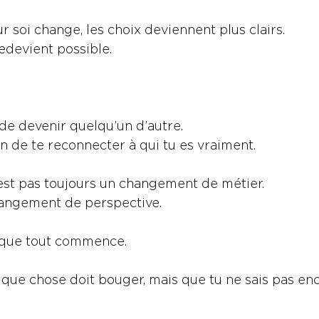
 soi change, les choix deviennent plus clairs.
edevient possible.
 de devenir quelqu’un d’autre.
in de te reconnecter à qui tu es vraiment.
est pas toujours un changement de métier.
changement de perspective.
à que tout commence.
lque chose doit bouger, mais que tu ne sais pas enc