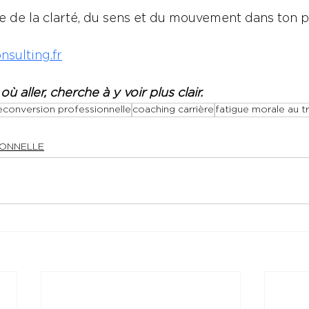
re de la clarté, du sens et du mouvement dans ton p
sulting.fr
 aller, cherche à y voir plus clair.
econversion professionnelle
coaching carrière
fatigue morale au tr
IONNELLE