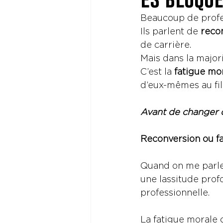
Beaucoup de profes
Ils parlent de 
reco
de carrière.
Mais dans la majori
C’est la 
fatigue mo
d’eux-mêmes au fil
Avant de changer d
Reconversion ou f
Quand on me parle 
une lassitude profo
professionnelle.
La fatigue morale