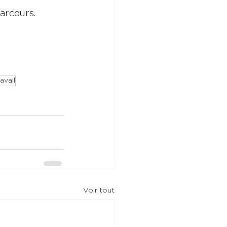
arcours.
avail
Voir tout