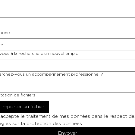
l
phone
vous à la recherche d'un nouvel emploi
rchez-vous un accompagnement professionnel ?
tation de fichiers
Importer un fichier
'accepte le traitement de mes données dans le respect des
ègles sur la protection des données
Envoyer