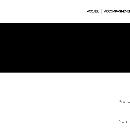
ACCUEIL
ACCOMPAGNEME
CAN
Prén
Nom d