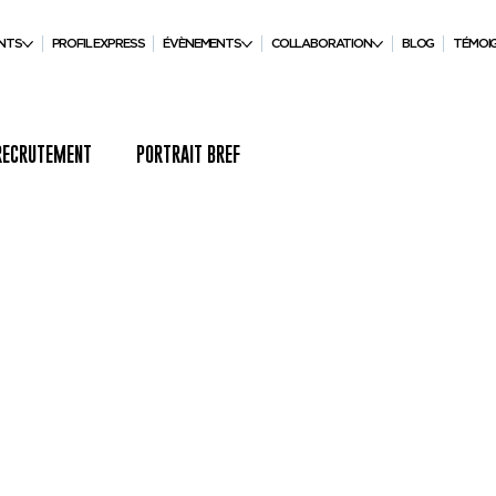
NTS
PROFIL EXPRESS
ÉVÈNEMENTS
COLLABORATION
BLOG
TÉMOI
RECRUTEMENT
PORTRAIT BREF