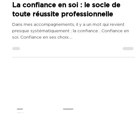
SDRH
8 sept. 2025
1 min de lecture
La confiance en soi : le socle de
toute réussite professionnelle
Dans mes accompagnements, il y a un mot qui revient
presque systématiquement : la confiance . Confiance en
soi. Confiance en ses choix....