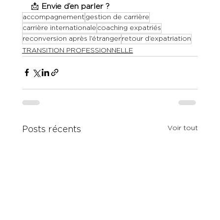
📩 
Envie d’en parler ?
accompagnement
gestion de carrière
carrière internationale
coaching expatriés
reconversion après l’étranger
retour d’expatriation
TRANSITION PROFESSIONNELLE
Voir tout
Posts récents