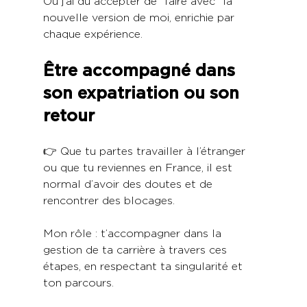
Où j’ai dû accepter de “faire avec” la 
nouvelle version de moi, enrichie par 
chaque expérience.
Être accompagné dans 
son expatriation ou son 
retour
👉 Que tu partes travailler à l’étranger 
ou que tu reviennes en France, il est 
normal d’avoir des doutes et de 
rencontrer des blocages.
Mon rôle : t’accompagner dans la 
gestion de ta carrière à travers ces 
étapes, en respectant ta singularité et 
ton parcours.