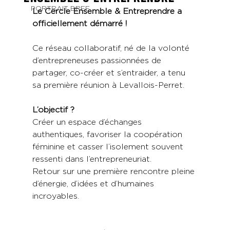
PORTRAIT BREF
Le Cercle Ensemble & Entreprendre a 
officiellement démarré !
Ce réseau collaboratif, né de la volonté 
d’entrepreneuses passionnées de 
partager, co-créer et s’entraider, a tenu 
sa première réunion à Levallois-Perret.
L’objectif ?
Créer un espace d’échanges 
authentiques, favoriser la coopération 
féminine et casser l’isolement souvent 
ressenti dans l’entrepreneuriat.
Retour sur une première rencontre pleine 
d’énergie, d’idées et d’humaines 
incroyables.