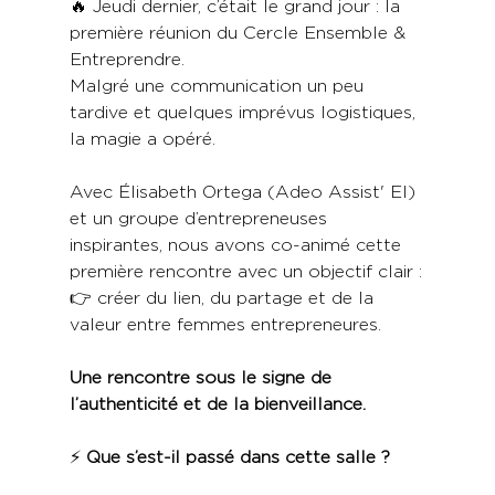
🔥 Jeudi dernier, c’était le grand jour : la 
première réunion du Cercle Ensemble & 
Entreprendre.
Malgré une communication un peu 
tardive et quelques imprévus logistiques, 
la magie a opéré.
Avec Élisabeth Ortega (Adeo Assist' EI) 
et un groupe d’entrepreneuses 
inspirantes, nous avons co-animé cette 
première rencontre avec un objectif clair :
👉 créer du lien, du partage et de la 
valeur entre femmes entrepreneures.
Une rencontre sous le signe de 
l’authenticité et de la bienveillance.
⚡ 
Que s’est-il passé dans cette salle ?