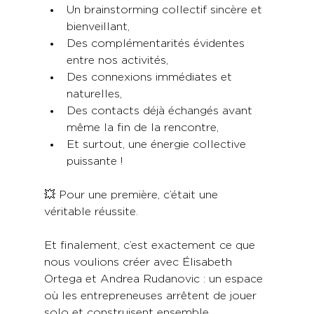
Un brainstorming collectif sincère et 
bienveillant,
Des complémentarités évidentes 
entre nos activités,
Des connexions immédiates et 
naturelles,
Des contacts déjà échangés avant 
même la fin de la rencontre,
Et surtout, une énergie collective 
puissante !
💥 Pour une première, c’était une 
véritable réussite.
Et finalement, c’est exactement ce que 
nous voulions créer avec Élisabeth 
Ortega et Andrea Rudanovic : un espace 
où les entrepreneuses arrêtent de jouer 
solo et construisent ensemble.