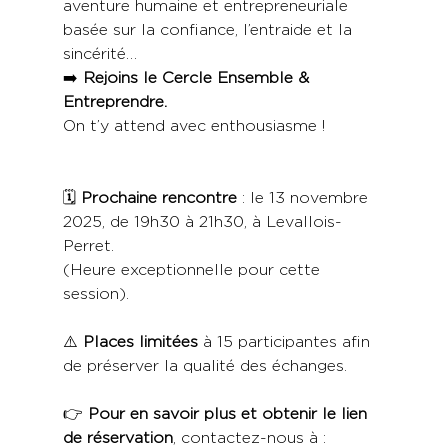
aventure humaine et entrepreneuriale 
basée sur la confiance, l’entraide et la 
sincérité…
➡️ 
Rejoins le Cercle Ensemble & 
Entreprendre.
On t’y attend avec enthousiasme !
🗓️ 
Prochaine rencontre
 : le 13 novembre 
2025, de 19h30 à 21h30, à Levallois-
Perret.
(Heure exceptionnelle pour cette 
session).
⚠️ 
Places limitées
 à 15 participantes afin 
de préserver la qualité des échanges.
👉 
Pour en savoir plus et obtenir le lien 
de réservation
, contactez-nous à :